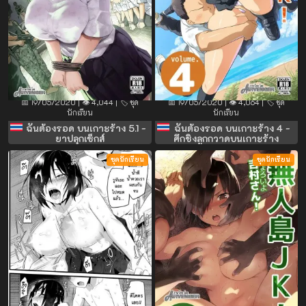
📅 19/05/2020 | 👁️ 4,044 | 🏷️ ชุด
📅 19/05/2020 | 👁️ 4,064 | 🏷️ ชุด
นักเรียน
นักเรียน
ฉันต้องรอด บนเกาะร้าง 5.1 -
ฉันต้องรอด บนเกาะร้าง 4 -
ยาปลุกเซ็กส์
ศึกชิงลูกกวาดบนเกาะร้าง
ชุดนักเรียน
ชุดนักเรียน